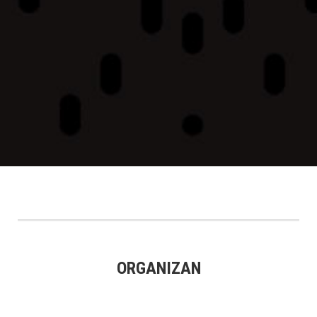
Best of | STAGE 2 - ASBR2019
ORGANIZAN