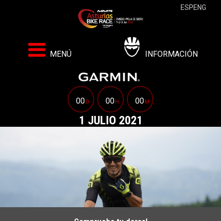
ESP
ENG
MENÚ
INFORMACIÓN
00
00
00
D
H
M
1 JULIO 2021