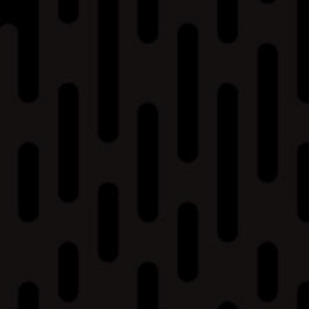
Best of | SUPER STAGE -
ASBR2019