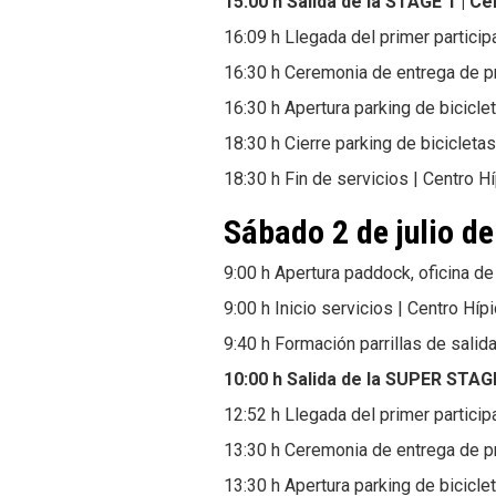
15:00 h Salida de la STAGE 1 | C
16:09 h Llegada del primer particip
16:30 h Ceremonia de entrega de pr
16:30 h Apertura parking de bicicle
18:30 h Cierre parking de bicicleta
18:30 h Fin de servicios | Centro H
Sábado 2 de julio d
9:00 h Apertura paddock, oficina de
9:00 h Inicio servicios | Centro Híp
9:40 h Formación parrillas de salid
10:00 h Salida de la SUPER STAGE
12:52 h Llegada del primer particip
13:30 h Ceremonia de entrega de pr
13:30 h Apertura parking de bicicle