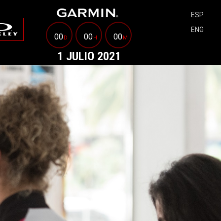
ESP
ENG
00
00
00
D
H
M
1 JULIO 2021