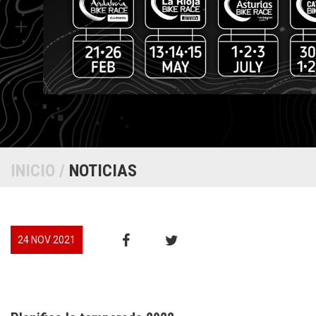
INICIO
/
NOTICIAS
24 NOV 2021