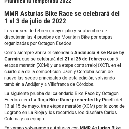
Planifica la temporada 2022
MMR Asturias Bike Race se celebrará del
1 al 3 de julio de 2022
Los meses de febrero, mayo, julio y septiembre se
disputarán las 4 pruebas de Mountain Bike por etapas
organizadas por Octagon Esedos.
Como siempre abrirá el calendario
Andalucía Bike Race by
Garmin
, que se celebrará
del 21 al 26 de febrero
con 5
etapas maratón (XCM) y una etapa contrarreloj (XCT), en el
cuarto día de la competición. Jaén y Córdoba serán de
nuevo las sedes principales de esta edición, volviendo
también a Andújar y a Villafranca de Córdoba.
La siguiente prueba del calendario Bike Race by Octagon
Esedos será
La Rioja Bike Race presented by Pirelli
del
13 al 15 de mayo, tres etapas maratón (XCM) por la zona de
Logroño en La Rioja y los recorridos los diseñará Carlos
Coloma y su equipo.
En verano volveremos a Asturias con
MMR Asturias Bike