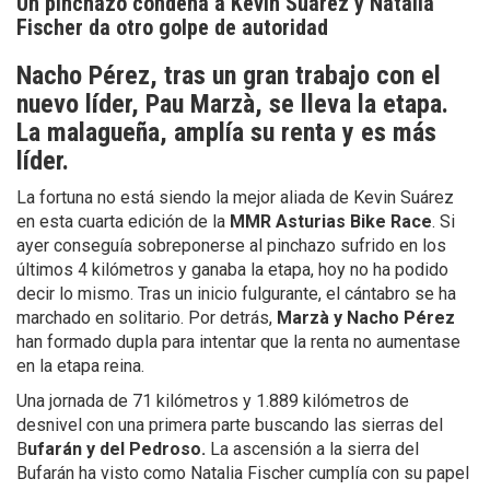
Un pinchazo condena a Kevin Suárez y Natalia
Fischer da otro golpe de autoridad
Nacho Pérez, tras un gran trabajo con el
nuevo líder, Pau Marzà, se lleva la etapa.
La malagueña, amplía su renta y es más
líder.
La fortuna no está siendo la mejor aliada de Kevin Suárez
en esta cuarta edición de la
MMR Asturias Bike Race
. Si
ayer conseguía sobreponerse al pinchazo sufrido en los
últimos 4 kilómetros y ganaba la etapa, hoy no ha podido
decir lo mismo. Tras un inicio fulgurante, el cántabro se ha
marchado en solitario. Por detrás,
Marzà y Nacho Pérez
han formado dupla para intentar que la renta no aumentase
en la etapa reina.
Una jornada de 71 kilómetros y 1.889 kilómetros de
desnivel con una primera parte buscando las sierras del
B
ufarán y del Pedroso.
La ascensión a la sierra del
Bufarán ha visto como Natalia Fischer cumplía con su papel