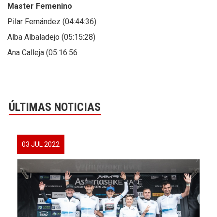
Master Femenino
Pilar Fernández (04:44:36)
Alba Albaladejo (05:15:28)
Ana Calleja (05:16:56
ÚLTIMAS NOTICIAS
03 JUL 2022