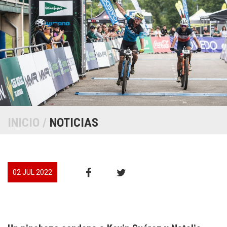
INICIO
/
NOTICIAS
02 JUL 2022