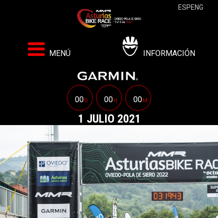
ESP
ENG
MENÚ
INFORMACIÓN
00
00
00
D
H
M
1 JULIO 2021