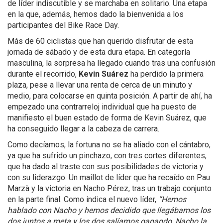
de líder indiscutible y se marchaba en solitario. Una etapa
en la que, además, hemos dado la bienvenida a los
participantes del Bike Race Day.
Más de 60 ciclistas que han querido disfrutar de esta
jornada de sábado y de esta dura etapa. En categoría
masculina, la sorpresa ha llegado cuando tras una confusión
durante el recorrido,
Kevin Suárez
ha perdido la primera
plaza, pese a llevar una renta de cerca de un minuto y
medio, para colocarse en quinta posición. A partir de ahí, ha
empezado una contrarreloj individual que ha puesto de
manifiesto el buen estado de forma de Kevin Suárez, que
ha conseguido llegar a la cabeza de carrera.
Como decíamos, la fortuna no se ha aliado con el cántabro,
ya que ha sufrido un pinchazo, con tres cortes diferentes,
que ha dado al traste con sus posibilidades de victoria y
con su liderazgo. Un maillot de líder que ha recaído en Pau
Marzà y la victoria en Nacho Pérez, tras un trabajo conjunto
en la parte final. Como indica el nuevo líder,
“Hemos
hablado con Nacho y hemos decidido que llegábamos los
dos juntos a meta y los dos salíamos ganando, Nacho la