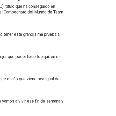
), título que ha conseguido en
ró el Campeonato del Mundo de Team
jazo tener esta grandísima prueba a
jor que poder hacerlo aquí, en mi
que el año que viene sea igual de
e vamos a vivir ese fin de semana y