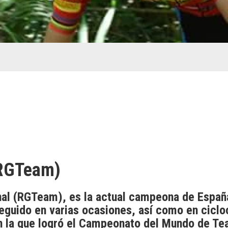
(RGTeam)
al (RGTeam), es la actual campeona de España
seguido en varias ocasiones, así como en cicl
on la que logró el Campeonato del Mundo de Te