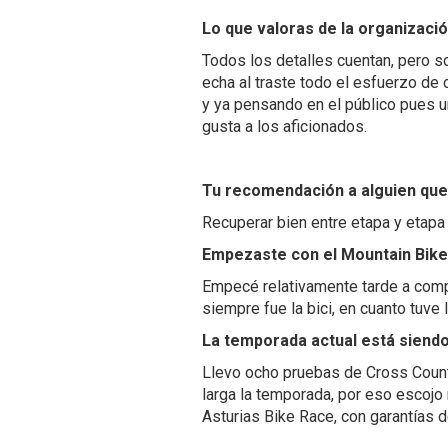
Lo que valoras de la organizaci
Todos los detalles cuentan, pero s
echa al traste todo el esfuerzo de
y ya pensando en el público pues u
gusta a los aficionados.
Tu recomendación a alguien que
Recuperar bien entre etapa y etapa y
Empezaste con el Mountain Bik
Empecé relativamente tarde a compe
siempre fue la bici, en cuanto tuv
La temporada actual está sien
Llevo ocho pruebas de Cross Count
larga la temporada, por eso escoj
Asturias Bike Race, con garantías d