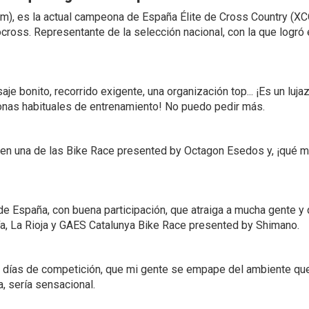
), es la actual campeona de España Élite de Cross Country (XCO
ocross. Representante de la selección nacional, con la que log
saje bonito, recorrido exigente, una organización top... ¡Es un lu
zonas habituales de entrenamiento! No puedo pedir más.
en una de las Bike Race presented by Octagon Esedos y, ¡qué me
de España, con buena participación, que atraiga a mucha gente y 
a, La Rioja y GAES Catalunya Bike Race presented by Shimano.
es días de competición, que mi gente se empape del ambiente qu
a, sería sensacional.