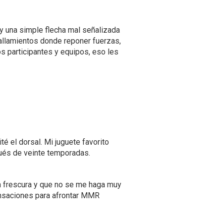
y una simple flecha mal señalizada
uallamientos donde reponer fuerzas,
s participantes y equipos, eso les
é el dorsal. Mi juguete favorito
pués de veinte temporadas.
 frescura y que no se me haga muy
ensaciones para afrontar MMR