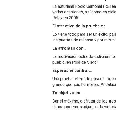
La asturiana Rocío Gamonal (RGTeam
varias ocasiones, así como en cicl
Relay en 2005.
El atractivo de la prueba es…
Lo tiene todo para ser un éxito; pai
las puertas de mi casa y por mis 
La afrontas con…
La motivación extra de estrenarme 
pueblo, en Pola de Siero!
Esperas encontrar…
Una prueba referente para el norte 
grande que sus hermanas, Andalucí
Tu objetivo es…
Dar el máximo, disfrutar de los tr
si nos podemos adjudicar la victori