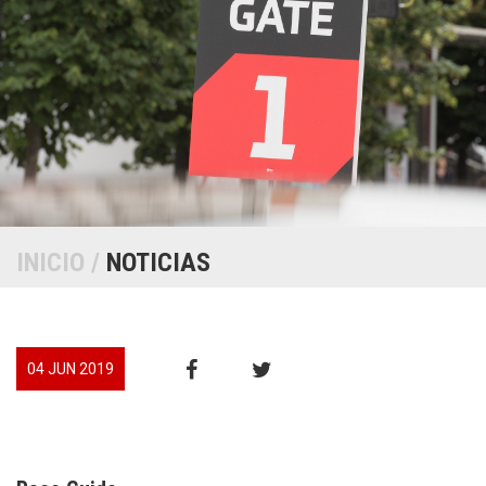
INICIO
/
NOTICIAS
04 JUN 2019